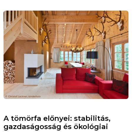
A tömörfa előnyei: stabilitás,
gazdaságosság és ökológiai