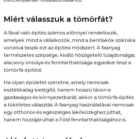
Miért válasszuk a tömörfát?
A fával való építés számos előnnyel rendelkezik,
amelyek mind a vállalkozók, mind a bentlakók számára
vonzóvá teszik ezt az építési módszert. A faanyag
természetes szépsége, kiváló hőszigetelő tulajdonságai,
alacsony önsúlya és fenntarthatósága egyedivé teszi a
tömörfa építést.
Ha olyan épületet szeretne, amely nemcsak
esztétikailag kielégítő, hanem hosszú távon is
gazdaságos és környezetbarát, akkor a tömörfa építés
a tökéletes választás. A faanyag használatával nemcsak
egy otthonos és egészséges lakóközeghez juthat,
hanem hozzájárulhat a Föld fenntarthatóságához is.