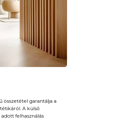
 összetétel garantálja a
étikáról. A külső
adott felhasználás