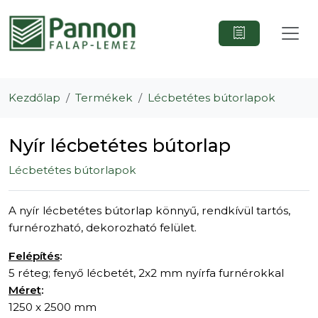
Kezdőlap
Termékek
Lécbetétes bútorlapok
Nyír lécbetétes bútorlap
Lécbetétes bútorlapok
A nyír lécbetétes bútorlap könnyű, rendkívül tartós,
furnérozható, dekorozható felület.
Felépítés
:
5 réteg; fenyő lécbetét, 2x2 mm nyírfa furnérokkal
Méret
:
1250 x 2500 mm