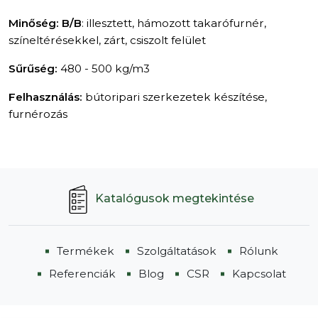
Minőség:
B/B
: illesztett, hámozott takarófurnér,
színeltérésekkel, zárt, csiszolt felület
Sűrűség:
480 - 500 kg/m3
Felhasználás:
bútoripari szerkezetek készítése,
furnérozás
Katalógusok megtekintése
Termékek
Szolgáltatások
Rólunk
Referenciák
Blog
CSR
Kapcsolat