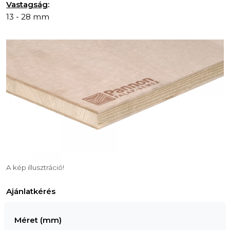
Vastagság
:
13 - 28 mm
A kép illusztráció!
Ajánlatkérés
Méret (mm)