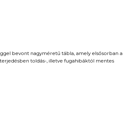
éteggel bevont nagyméretű tábla, amely elsősorban a
terjedésben toldás-, illetve fugahibáktól mentes